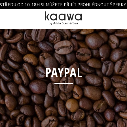
STŘEDU OD 10-18H SI MŮŽETE PŘIJÍT PROHLÉDNOUT ŠPERKY A 
PAYPAL