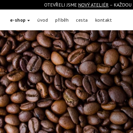
OTEVŘELI JSME
NOVÝ ATELIÉR
– KAŽDOU 
e-shop
úvod
příběh
cesta
kontakt