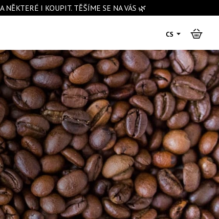
NĚKTERÉ I KOUPIT. TĚŠÍME SE NA VÁS 🌿
CS