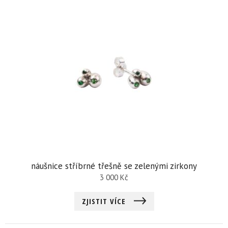
náušnice stříbrné třešně se zelenými zirkony
3 000
Kč
ZJISTIT VÍCE