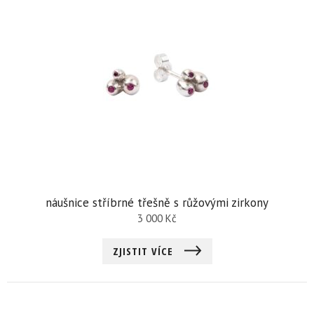
náušnice stříbrné třešně s růžovými zirkony
3 000
Kč
ZJISTIT VÍCE