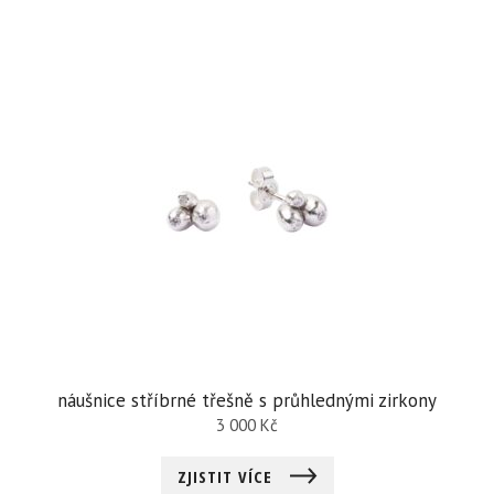
náušnice stříbrné třešně s průhlednými zirkony
3 000
Kč
ZJISTIT VÍCE