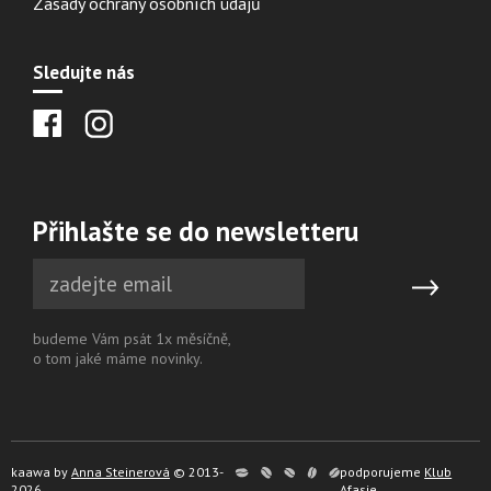
Zásady ochrany osobních údajů
Sledujte nás
Přihlašte se do newsletteru
budeme Vám psát 1x měsíčně,
o tom jaké máme novinky.
kaawa by
Anna Steinerová
© 2013-
podporujeme
Klub
2026
Afasie