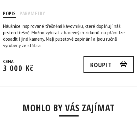
POPIS
PARAMETRY
Náušnice inspirované třešněmi kávovníku, které doplňují náš
prsten třešně. Možno vybírat z barevných zirkonů, na přání lze
dosadit i jiné kameny. Mají puzetové zapínání a jsou ručně
vyrobeny ze stříbra.
CENA:
KOUPIT
3 000
Kč
MOHLO BY VÁS ZAJÍMAT