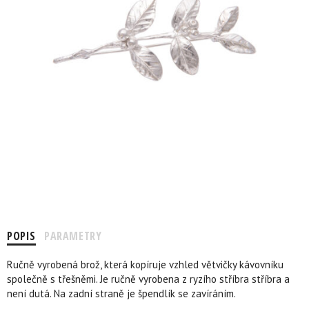
POPIS
PARAMETRY
Ručně vyrobená brož, která kopíruje vzhled větvičky kávovníku
společně s třešněmi. Je ručně vyrobena z ryzího stříbra stříbra a
není dutá. Na zadní straně je špendlík se zavíráním.