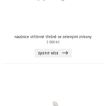
náušnice stříbrné třešně se zelenými zirkony
3 000
Kč
ZJISTIT VÍCE