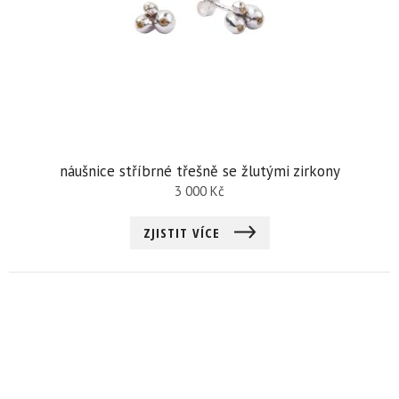
náušnice stříbrné třešně se žlutými zirkony
3 000
Kč
ZJISTIT VÍCE