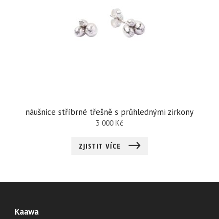
náušnice stříbrné třešně s průhlednými zirkony
3 000
Kč
ZJISTIT VÍCE
Kaawa