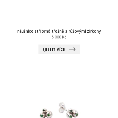
náušnice stříbrné třešně s růžovými zirkony
3 000
Kč
ZJISTIT VÍCE