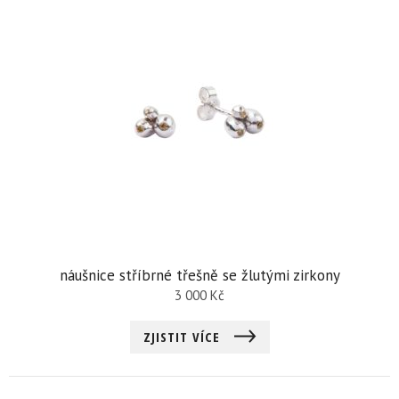
náušnice stříbrné třešně se žlutými zirkony
3 000
Kč
ZJISTIT VÍCE