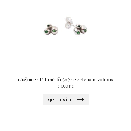
náušnice stříbrné třešně se zelenými zirkony
3 000
Kč
ZJISTIT VÍCE