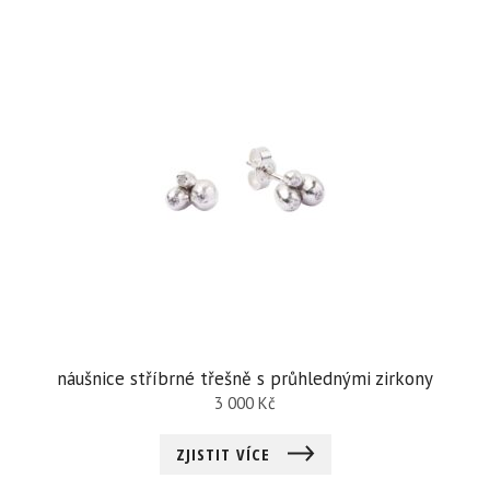
náušnice stříbrné třešně s průhlednými zirkony
3 000
Kč
ZJISTIT VÍCE