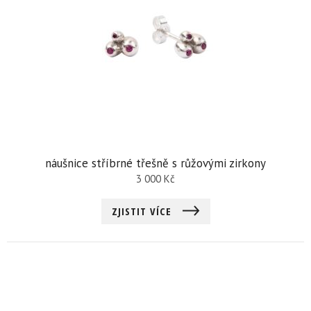
náušnice stříbrné třešně s růžovými zirkony
3 000
Kč
ZJISTIT VÍCE