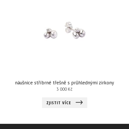
náušnice stříbrné třešně s průhlednými zirkony
3 000
Kč
ZJISTIT VÍCE