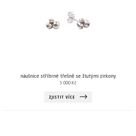
náušnice stříbrné třešně se žlutými zirkony
3 000
Kč
ZJISTIT VÍCE