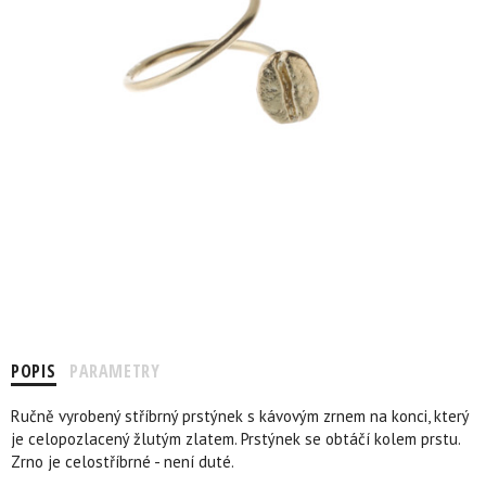
POPIS
PARAMETRY
Ručně vyrobený stříbrný prstýnek s kávovým zrnem na konci, který
je celopozlacený žlutým zlatem. Prstýnek se obtáčí kolem prstu.
Zrno je celostříbrné - není duté.