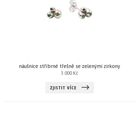
náušnice stříbrné třešně se zelenými zirkony
3 000
Kč
ZJISTIT VÍCE