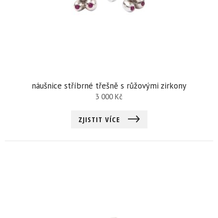
náušnice stříbrné třešně s růžovými zirkony
3 000
Kč
ZJISTIT VÍCE