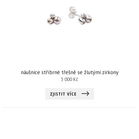
náušnice stříbrné třešně se žlutými zirkony
3 000
Kč
ZJISTIT VÍCE