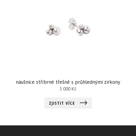
náušnice stříbrné třešně s průhlednými zirkony
3 000
Kč
ZJISTIT VÍCE