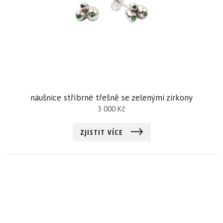
náušnice stříbrné třešně se zelenými zirkony
3 000
Kč
ZJISTIT VÍCE