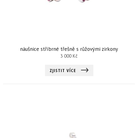
náušnice stříbrné třešně s růžovými zirkony
3 000
Kč
ZJISTIT VÍCE