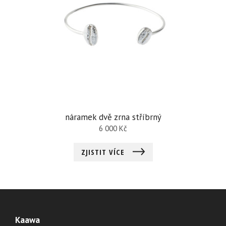
náramek dvě zrna stříbrný
6 000
Kč
ZJISTIT VÍCE
Kaawa