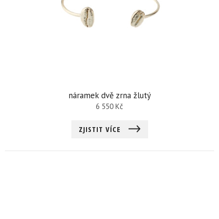
náramek dvě zrna žlutý
6 550
Kč
ZJISTIT VÍCE