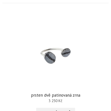
prsten dvě patinovaná zrna
3 250
Kč