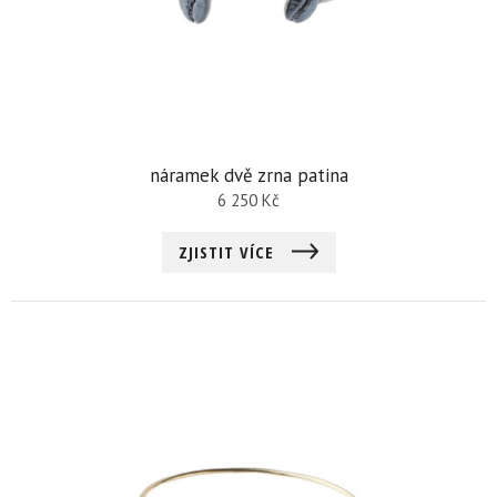
náramek dvě zrna patina
6 250
Kč
ZJISTIT VÍCE