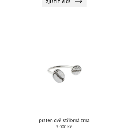
ZJISTIT VÍCE
prsten dvě stříbrná zrna
3 000
Kč