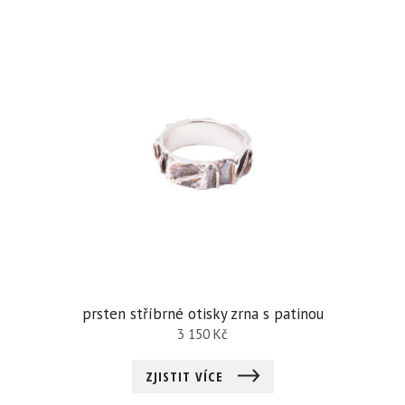
prsten stříbrné otisky zrna s patinou
3 150
Kč
ZJISTIT VÍCE