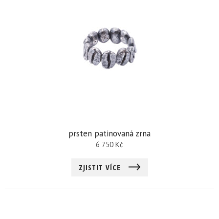
prsten patinovaná zrna
6 750
Kč
ZJISTIT VÍCE