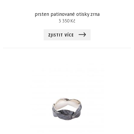
prsten patinované otisky zrna
3 350
Kč
ZJISTIT VÍCE