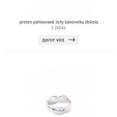
prsten patinované listy kávovníku dokola
3 250
Kč
ZJISTIT VÍCE