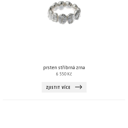
prsten stříbrná zrna
6 550
Kč
ZJISTIT VÍCE