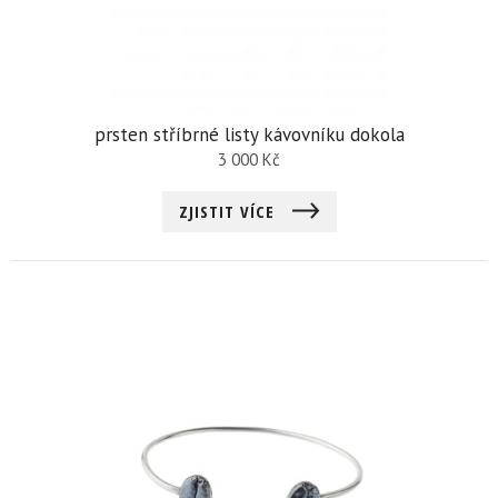
prsten stříbrné listy kávovníku dokola
3 000
Kč
ZJISTIT VÍCE