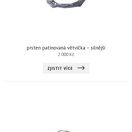
prsten patinovaná větvička – silnější
2 000
Kč
ZJISTIT VÍCE