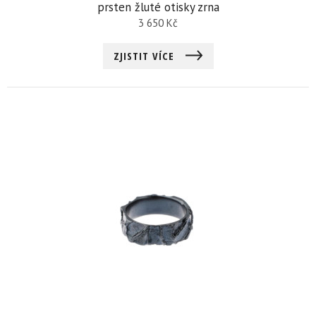
prsten žluté otisky zrna
3 650
Kč
ZJISTIT VÍCE