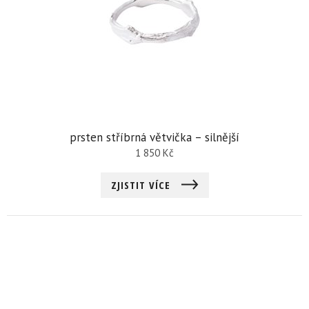
prsten stříbrná větvička – silnější
1 850
Kč
ZJISTIT VÍCE