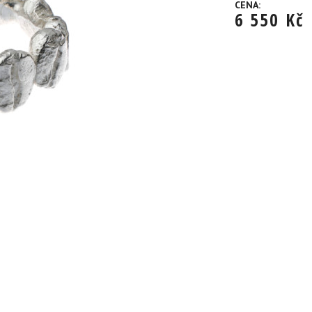
CENA:
6 550
Kč