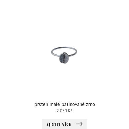
prsten malé patinované zrno
2 050
Kč
ZJISTIT VÍCE