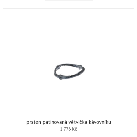
prsten patinovaná větvička kávovníku
1 776
Kč