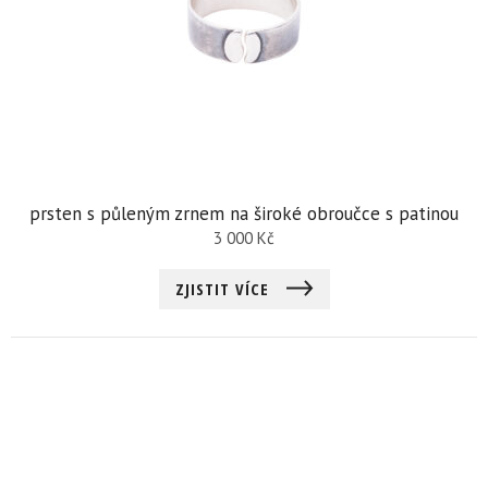
prsten s půleným zrnem na široké obroučce s patinou
3 000
Kč
ZJISTIT VÍCE