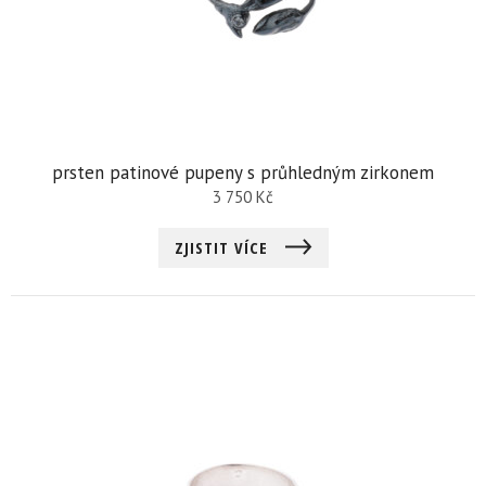
prsten patinové pupeny s průhledným zirkonem
3 750
Kč
ZJISTIT VÍCE