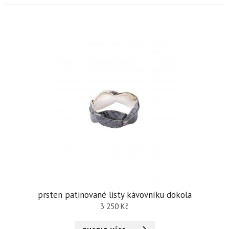
prsten patinované listy kávovníku dokola
3 250
Kč