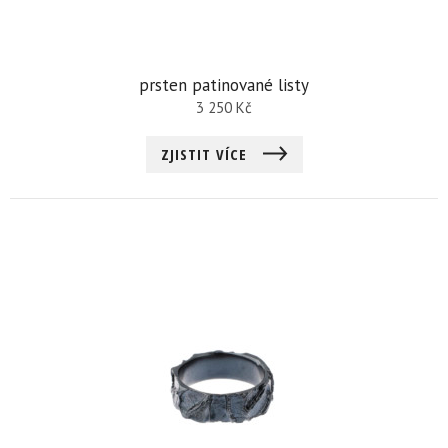
prsten patinované listy
3 250
Kč
ZJISTIT VÍCE