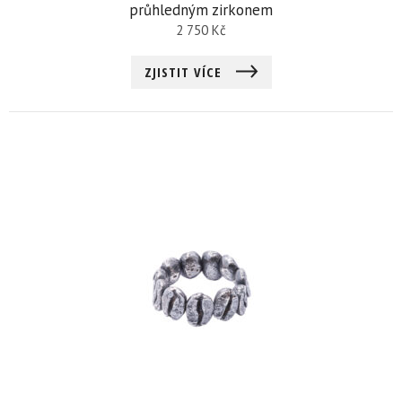
průhledným zirkonem
2 750
Kč
ZJISTIT VÍCE