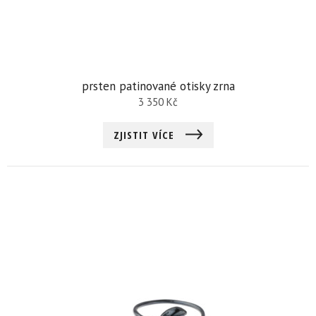
prsten patinované otisky zrna
3 350
Kč
ZJISTIT VÍCE