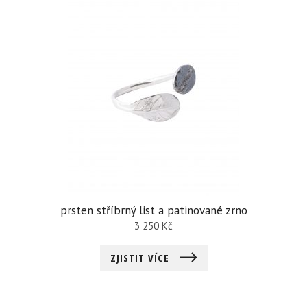
prsten stříbrný list a patinované zrno
3 250
Kč
ZJISTIT VÍCE