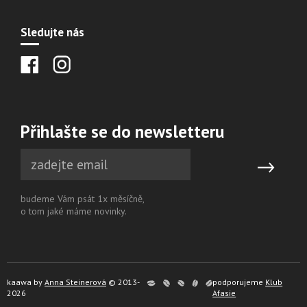
Sledujte nás
Přihlašte se do newsletteru
budeme Vám psát 1x měsíčně,
o tom jaké máme novinky.
kaawa by
Anna Steinerová
© 2013-
podporujeme
Klub
2026
Afasie