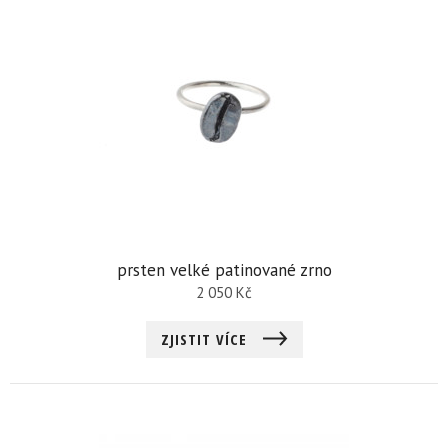
prsten velké patinované zrno
2 050
Kč
ZJISTIT VÍCE