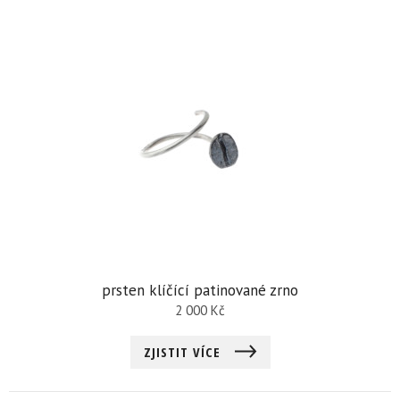
prsten klíčící patinované zrno
2 000
Kč
ZJISTIT VÍCE