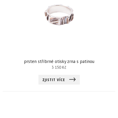
prsten stříbrné otisky zrna s patinou
3 150
Kč
ZJISTIT VÍCE