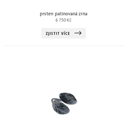
prsten patinovaná zrna
6 750
Kč
ZJISTIT VÍCE