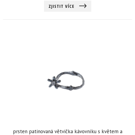
ZJISTIT VÍCE
prsten patinovaná větvička kávovníku s květem a