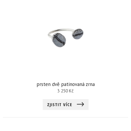
prsten dvě patinovaná zrna
3 250
Kč
ZJISTIT VÍCE