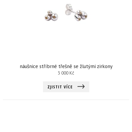
náušnice stříbrné třešně se žlutými zirkony
3 000
Kč
ZJISTIT VÍCE