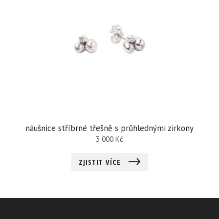
náušnice stříbrné třešně s průhlednými zirkony
3 000
Kč
ZJISTIT VÍCE