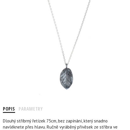
POPIS
PARAMETRY
Dlouhý stříbrný řetízek 75cm, bez zapínání, který snadno
navléknete přes hlavu. Ručně vyráběný přívěsek ze stříbra ve