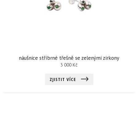
náušnice stříbrné třešně se zelenými zirkony
3 000
Kč
ZJISTIT VÍCE