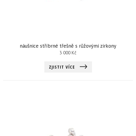
náušnice stříbrné třešně s růžovými zirkony
3 000
Kč
ZJISTIT VÍCE