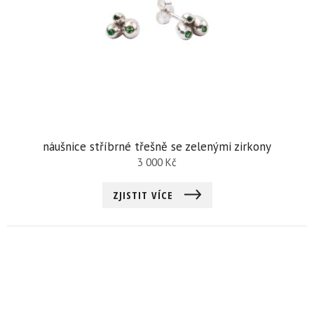
náušnice stříbrné třešně se zelenými zirkony
3 000
Kč
ZJISTIT VÍCE