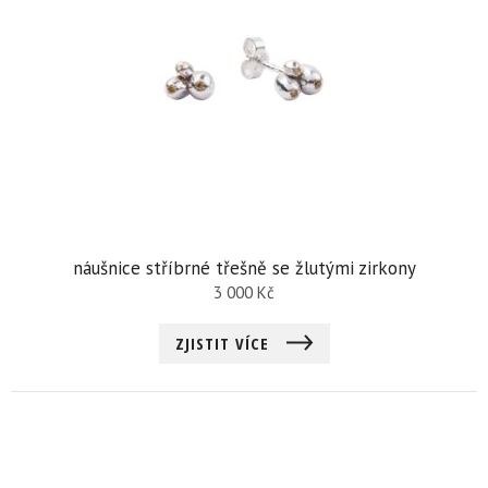
náušnice stříbrné třešně se žlutými zirkony
3 000
Kč
ZJISTIT VÍCE