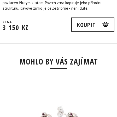
pozlacen žlutým zlatem. Povrch zrna kopíruje jeho přírodní
strukturu. Kávové zrnko je celostříbrné - není duté.
CENA:
KOUPIT
3 150
Kč
MOHLO BY VÁS ZAJÍMAT