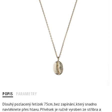
POPIS
PARAMETRY
Dlouhý pozlacený řetízek 75cm, bez zapínání, který snadno
navléknete přes hlavu. Přívěsek je ručně vyroben ze stříbra a