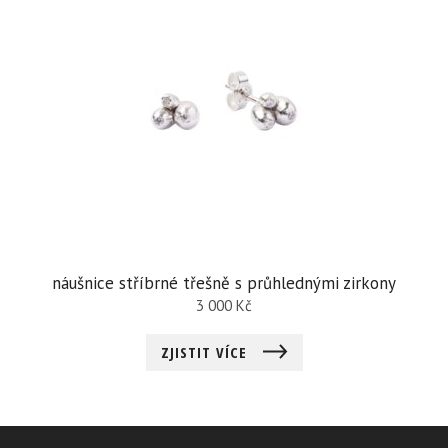
náušnice stříbrné třešně s průhlednými zirkony
3 000
Kč
ZJISTIT VÍCE