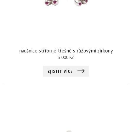
náušnice stříbrné třešně s růžovými zirkony
3 000
Kč
ZJISTIT VÍCE