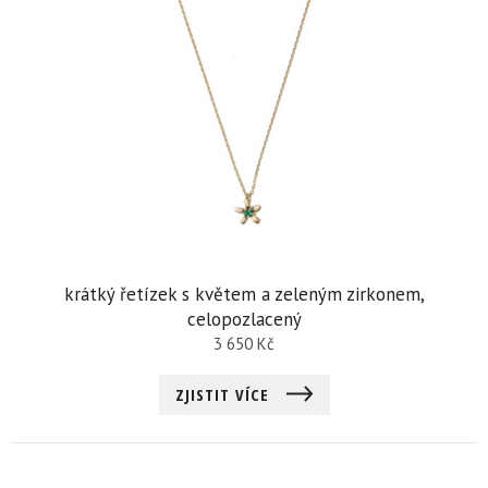
krátký řetízek s květem a zeleným zirkonem,
celopozlacený
3 650
Kč
ZJISTIT VÍCE