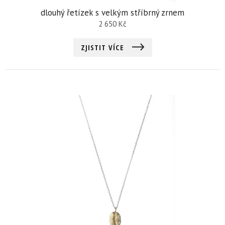
dlouhý řetízek s velkým stříbrný zrnem
2 650
Kč
ZJISTIT VÍCE