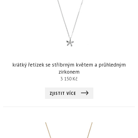
krátký řetízek se stříbrným květem a průhledným
zirkonem
3 150
Kč
ZJISTIT VÍCE