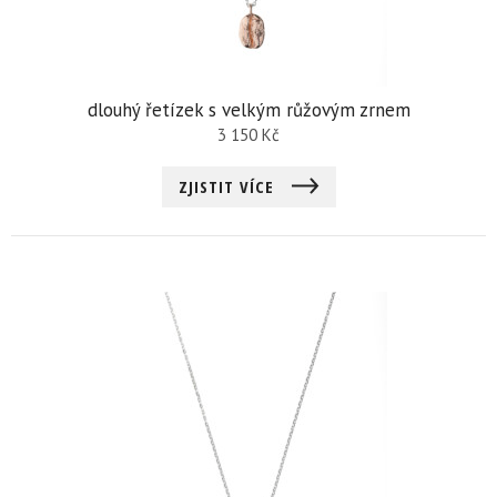
dlouhý řetízek s velkým růžovým zrnem
3 150
Kč
ZJISTIT VÍCE