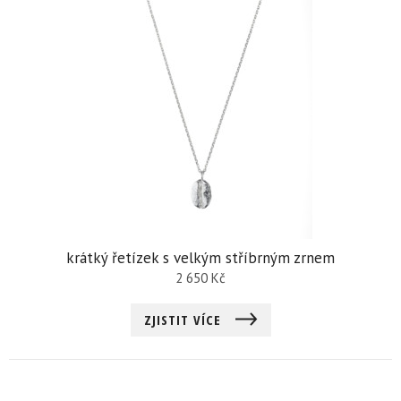
krátký řetízek s velkým stříbrným zrnem
2 650
Kč
ZJISTIT VÍCE