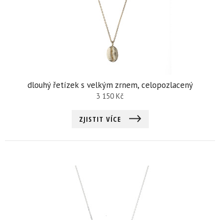
dlouhý řetízek s velkým zrnem, celopozlacený
3 150
Kč
ZJISTIT VÍCE