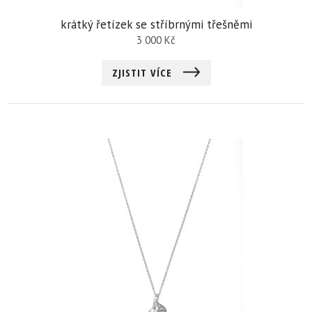
krátký řetízek se stříbrnými třešněmi
3 000
Kč
ZJISTIT VÍCE