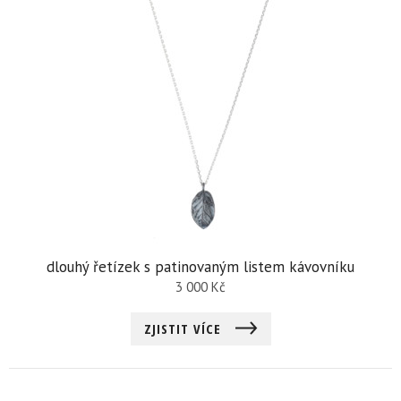
dlouhý řetízek s patinovaným listem kávovníku
3 000
Kč
ZJISTIT VÍCE