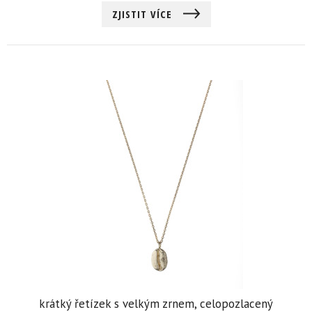
ZJISTIT VÍCE
krátký řetízek s velkým zrnem, celopozlacený