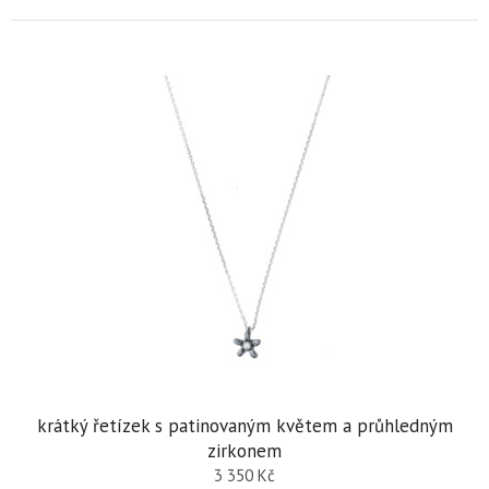
krátký řetízek s patinovaným květem a průhledným
zirkonem
3 350
Kč