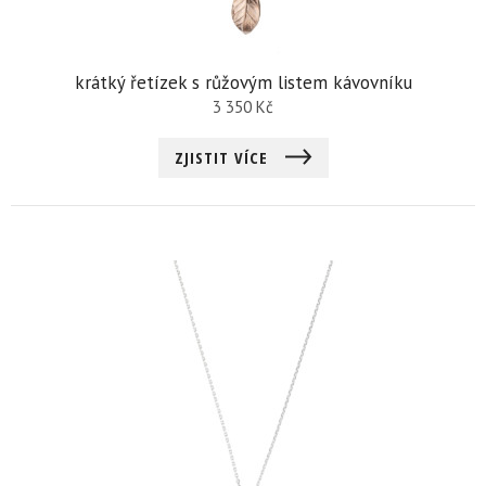
krátký řetízek s růžovým listem kávovníku
3 350
Kč
ZJISTIT VÍCE