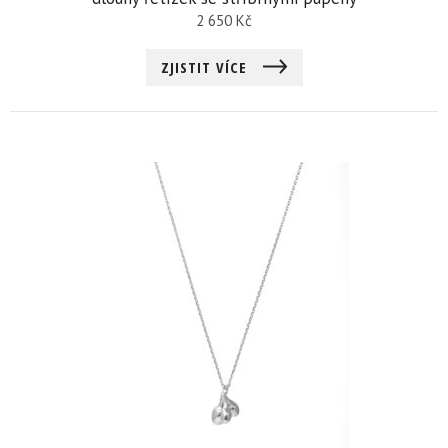
2 650
Kč
ZJISTIT VÍCE