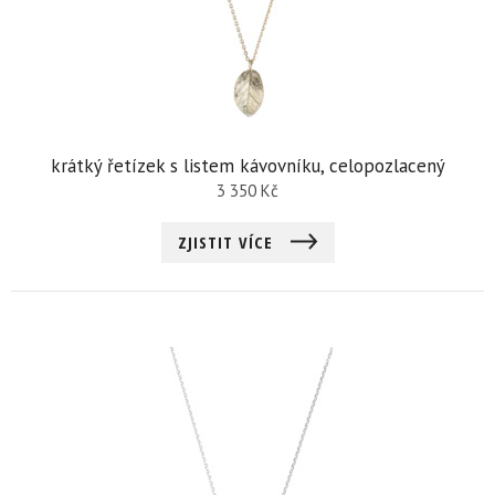
krátký řetízek s listem kávovníku, celopozlacený
3 350
Kč
ZJISTIT VÍCE