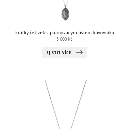
krátký řetízek s patinovaným listem kávovníku
3 000
Kč
ZJISTIT VÍCE