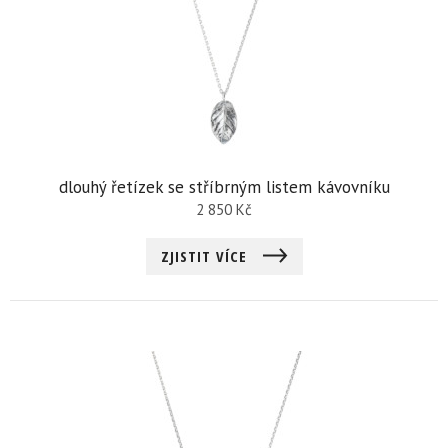
dlouhý řetízek se stříbrným listem kávovníku
2 850
Kč
ZJISTIT VÍCE