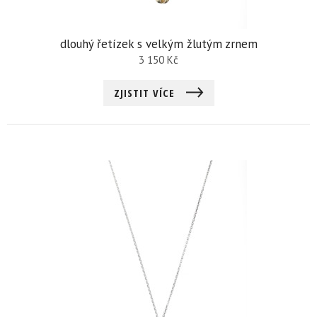
dlouhý řetízek s velkým žlutým zrnem
3 150
Kč
ZJISTIT VÍCE