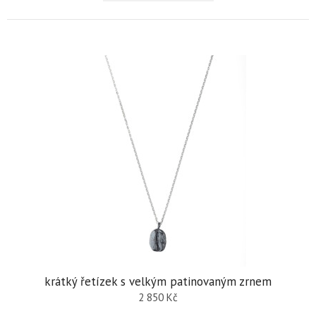
krátký řetízek s velkým patinovaným zrnem
2 850
Kč