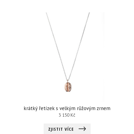
krátký řetízek s velkým růžovým zrnem
3 150
Kč
ZJISTIT VÍCE