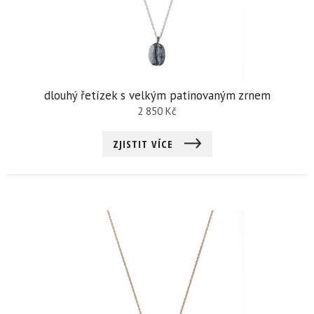
dlouhý řetízek s velkým patinovaným zrnem
2 850
Kč
ZJISTIT VÍCE