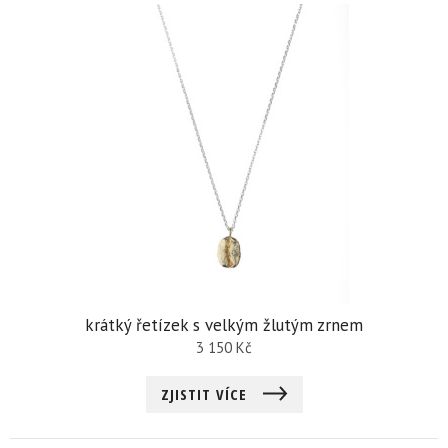
krátký řetízek s velkým žlutým zrnem
3 150
Kč
ZJISTIT VÍCE