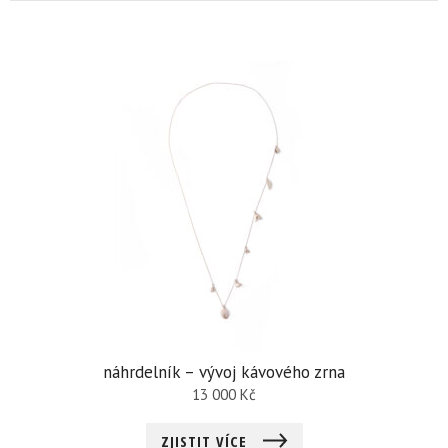
náhrdelník – vývoj kávového zrna
13 000
Kč
ZJISTIT VÍCE