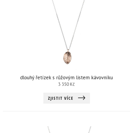
dlouhý řetízek s růžovým listem kávovníku
3 350
Kč
ZJISTIT VÍCE