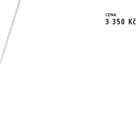
CENA:
3 350
Kč