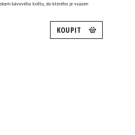
skem kávového květu, do kterého je vsazen
.
KOUPIT