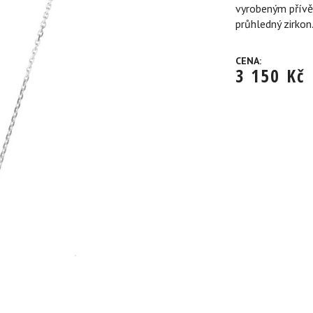
vyrobeným přívě
průhledný zirkon
CENA:
3 150
Kč