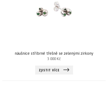
náušnice stříbrné třešně se zelenými zirkony
3 000
Kč
ZJISTIT VÍCE