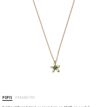
POPIS
PARAMETRY