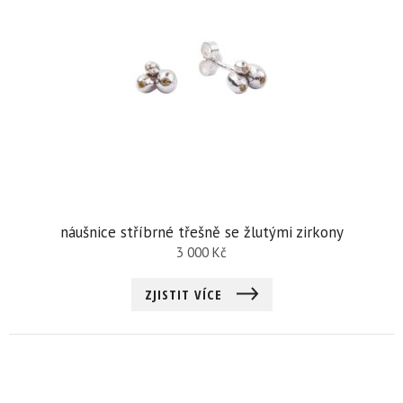
náušnice stříbrné třešně se žlutými zirkony
3 000
Kč
ZJISTIT VÍCE