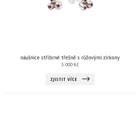
náušnice stříbrné třešně s růžovými zirkony
3 000
Kč
ZJISTIT VÍCE