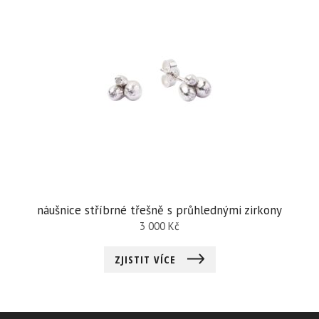
náušnice stříbrné třešně s průhlednými zirkony
3 000
Kč
ZJISTIT VÍCE