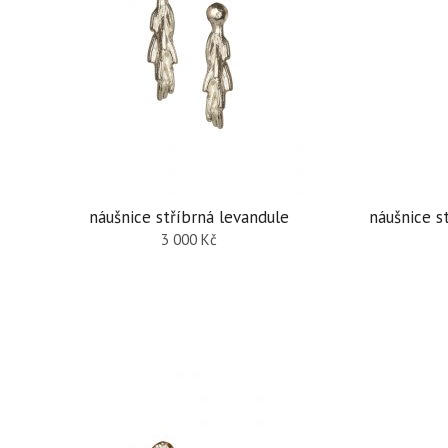
náušnice stříbrná levandule
náušnice s
3 000
Kč