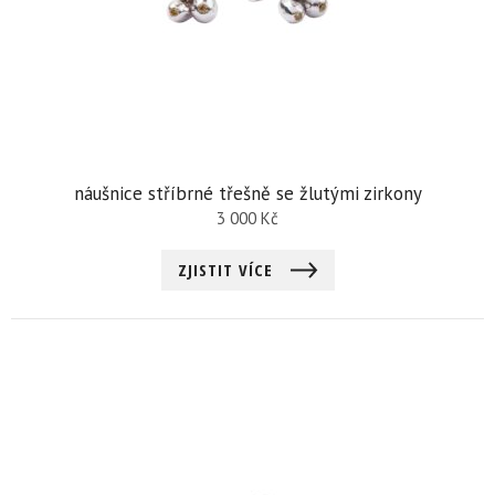
náušnice stříbrné třešně se žlutými zirkony
3 000
Kč
ZJISTIT VÍCE