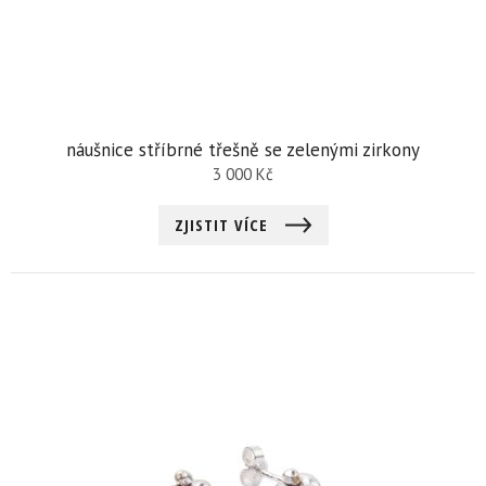
náušnice stříbrné třešně se zelenými zirkony
3 000
Kč
ZJISTIT VÍCE