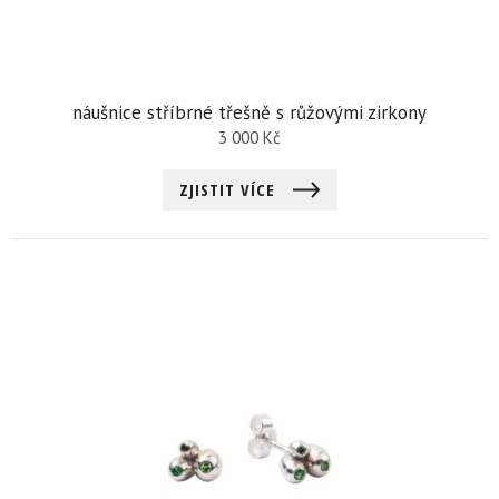
náušnice stříbrné třešně s růžovými zirkony
3 000
Kč
ZJISTIT VÍCE