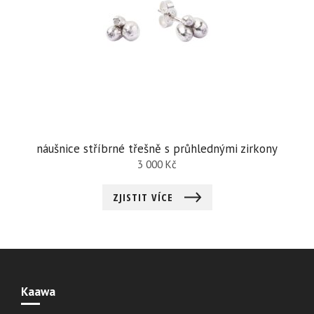
náušnice stříbrné třešně s průhlednými zirkony
3 000
Kč
ZJISTIT VÍCE
Kaawa