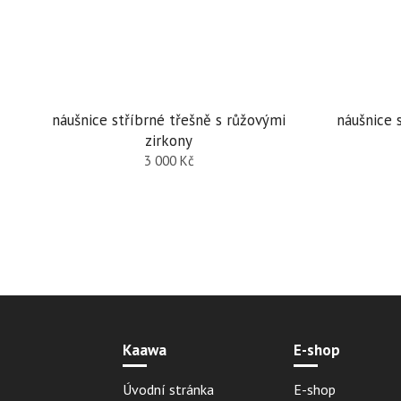
náušnice stříbrné třešně s růžovými
náušnice 
zirkony
3 000
Kč
Kaawa
E-shop
Úvodní stránka
E-shop