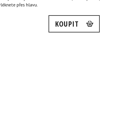
léknete přes hlavu.
KOUPIT