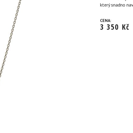
který snadno nav
CENA:
3 350
Kč